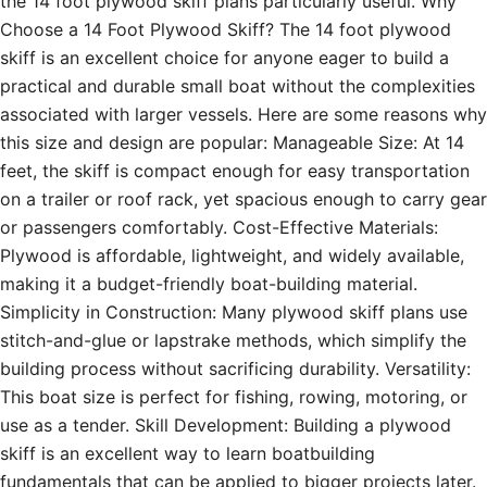
the 14 foot plywood skiff plans particularly useful. Why
Choose a 14 Foot Plywood Skiff? The 14 foot plywood
skiff is an excellent choice for anyone eager to build a
practical and durable small boat without the complexities
associated with larger vessels. Here are some reasons why
this size and design are popular: Manageable Size: At 14
feet, the skiff is compact enough for easy transportation
on a trailer or roof rack, yet spacious enough to carry gear
or passengers comfortably. Cost-Effective Materials:
Plywood is affordable, lightweight, and widely available,
making it a budget-friendly boat-building material.
Simplicity in Construction: Many plywood skiff plans use
stitch-and-glue or lapstrake methods, which simplify the
building process without sacrificing durability. Versatility:
This boat size is perfect for fishing, rowing, motoring, or
use as a tender. Skill Development: Building a plywood
skiff is an excellent way to learn boatbuilding
fundamentals that can be applied to bigger projects later.