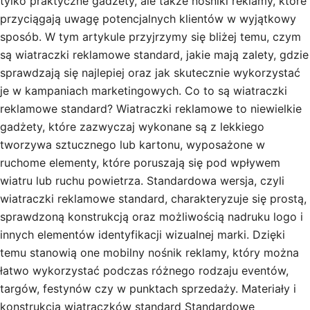
tylko praktyczne gadżety, ale także nośniki reklamy, które
przyciągają uwagę potencjalnych klientów w wyjątkowy
sposób. W tym artykule przyjrzymy się bliżej temu, czym
są wiatraczki reklamowe standard, jakie mają zalety, gdzie
sprawdzają się najlepiej oraz jak skutecznie wykorzystać
je w kampaniach marketingowych. Co to są wiatraczki
reklamowe standard? Wiatraczki reklamowe to niewielkie
gadżety, które zazwyczaj wykonane są z lekkiego
tworzywa sztucznego lub kartonu, wyposażone w
ruchome elementy, które poruszają się pod wpływem
wiatru lub ruchu powietrza. Standardowa wersja, czyli
wiatraczki reklamowe standard, charakteryzuje się prostą,
sprawdzoną konstrukcją oraz możliwością nadruku logo i
innych elementów identyfikacji wizualnej marki. Dzięki
temu stanowią one mobilny nośnik reklamy, który można
łatwo wykorzystać podczas różnego rodzaju eventów,
targów, festynów czy w punktach sprzedaży. Materiały i
konstrukcja wiatraczków standard Standardowe