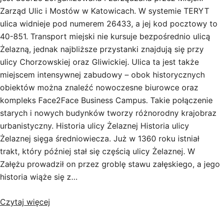
Zarząd Ulic i Mostów w Katowicach. W systemie TERYT
ulica widnieje pod numerem 26433, a jej kod pocztowy to
40-851. Transport miejski nie kursuje bezpośrednio ulicą
Żelazną, jednak najbliższe przystanki znajdują się przy
ulicy Chorzowskiej oraz Gliwickiej. Ulica ta jest także
miejscem intensywnej zabudowy – obok historycznych
obiektów można znaleźć nowoczesne biurowce oraz
kompleks Face2Face Business Campus. Takie połączenie
starych i nowych budynków tworzy różnorodny krajobraz
urbanistyczny. Historia ulicy Żelaznej Historia ulicy
Żelaznej sięga średniowiecza. Już w 1360 roku istniał
trakt, który później stał się częścią ulicy Żelaznej. W
Załężu prowadził on przez groblę stawu załęskiego, a jego
historia wiąże się z…
Czytaj więcej