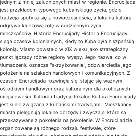
jednym z mniej zaludnionych miast w regionie. Encrucijada
jest przykładem typowego kubańskiego życia, gdzie
tradycja spotyka się z nowoczesnością, a lokalna kultura
odgrywa kluczową rolę w codziennym życiu
mieszkańców. Historia Encrucijady Historia Encrucijady
sięga czasów kolonialnych, kiedy to Kuba była hiszpańską
kolonią. Miasto powstało w XIX wieku jako strategiczny
punkt łączący różne regiony wyspy. Jego nazwa, co w
tłumaczeniu oznacza "skrzyżowanie", odzwierciedla jego
położenie na szlakach handlowych i komunikacyjnych. Z
czasem Encrucijada rozwinęła się, stając się ważnym
ośrodkiem handlowym oraz kulturalnym dla okolicznych
miejscowości. Kultura i tradycje lokalne Kultura Encrucijady
jest silnie związana z kubańskimi tradycjami. Mieszkańcy
miasta pielęgnują lokalne obrzędy i zwyczaje, które są
przekazywane z pokolenia na pokolenie. W Encrucijadzie
organizowane są różnego rodzaju festiwale, które