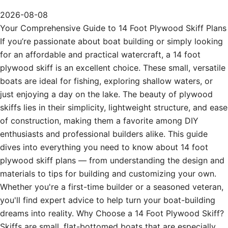
2026-08-08
Your Comprehensive Guide to 14 Foot Plywood Skiff Plans
If you’re passionate about boat building or simply looking
for an affordable and practical watercraft, a 14 foot
plywood skiff is an excellent choice. These small, versatile
boats are ideal for fishing, exploring shallow waters, or
just enjoying a day on the lake. The beauty of plywood
skiffs lies in their simplicity, lightweight structure, and ease
of construction, making them a favorite among DIY
enthusiasts and professional builders alike. This guide
dives into everything you need to know about 14 foot
plywood skiff plans — from understanding the design and
materials to tips for building and customizing your own.
Whether you're a first-time builder or a seasoned veteran,
you'll find expert advice to help turn your boat-building
dreams into reality. Why Choose a 14 Foot Plywood Skiff?
Skiffs are small, flat-bottomed boats that are especially