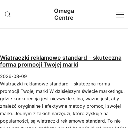
Przejdź
Omega
do
Centre
treści
Wiatraczki reklamowe standard – skuteczna
forma promocji Twojej marki
2026-08-09
Wiatraczki reklamowe standard – skuteczna forma
promocji Twojej marki W dzisiejszym świecie marketingu,
gdzie konkurencja jest niezwykle silna, ważne jest, aby
znaleźć oryginalne i efektywne metody promocji swojej
marki. Jednym z takich narzędzi, które zyskuje na
popularności, są wiatraczki reklamowe standard. To nie