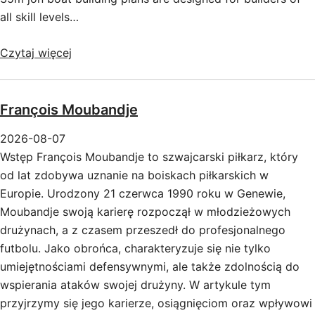
all skill levels…
Czytaj więcej
François Moubandje
2026-08-07
Wstęp François Moubandje to szwajcarski piłkarz, który
od lat zdobywa uznanie na boiskach piłkarskich w
Europie. Urodzony 21 czerwca 1990 roku w Genewie,
Moubandje swoją karierę rozpoczął w młodzieżowych
drużynach, a z czasem przeszedł do profesjonalnego
futbolu. Jako obrońca, charakteryzuje się nie tylko
umiejętnościami defensywnymi, ale także zdolnością do
wspierania ataków swojej drużyny. W artykule tym
przyjrzymy się jego karierze, osiągnięciom oraz wpływowi