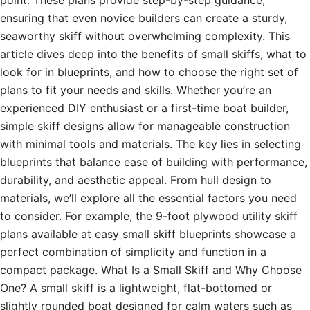
point. These plans provide step-by-step guidance,
ensuring that even novice builders can create a sturdy,
seaworthy skiff without overwhelming complexity. This
article dives deep into the benefits of small skiffs, what to
look for in blueprints, and how to choose the right set of
plans to fit your needs and skills. Whether you’re an
experienced DIY enthusiast or a first-time boat builder,
simple skiff designs allow for manageable construction
with minimal tools and materials. The key lies in selecting
blueprints that balance ease of building with performance,
durability, and aesthetic appeal. From hull design to
materials, we’ll explore all the essential factors you need
to consider. For example, the 9-foot plywood utility skiff
plans available at easy small skiff blueprints showcase a
perfect combination of simplicity and function in a
compact package. What Is a Small Skiff and Why Choose
One? A small skiff is a lightweight, flat-bottomed or
slightly rounded boat designed for calm waters such as