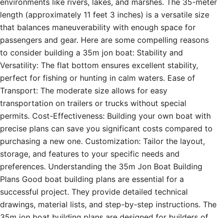
environments like rivers, lakes, and marshes. The 35-meter
length (approximately 11 feet 3 inches) is a versatile size
that balances maneuverability with enough space for
passengers and gear. Here are some compelling reasons
to consider building a 35m jon boat: Stability and
Versatility: The flat bottom ensures excellent stability,
perfect for fishing or hunting in calm waters. Ease of
Transport: The moderate size allows for easy
transportation on trailers or trucks without special
permits. Cost-Effectiveness: Building your own boat with
precise plans can save you significant costs compared to
purchasing a new one. Customization: Tailor the layout,
storage, and features to your specific needs and
preferences. Understanding the 35m Jon Boat Building
Plans Good boat building plans are essential for a
successful project. They provide detailed technical
drawings, material lists, and step-by-step instructions. The
35m jon boat building plans are designed for builders of