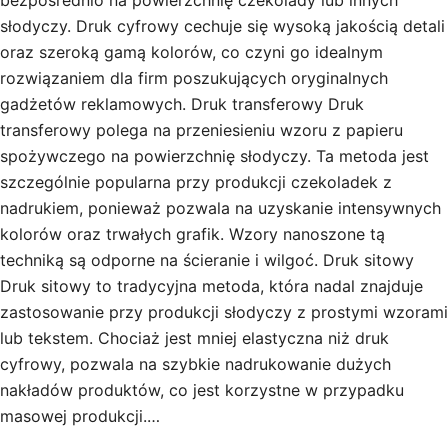
bezpośrednio na powierzchnię czekolady lub innych
słodyczy. Druk cyfrowy cechuje się wysoką jakością detali
oraz szeroką gamą kolorów, co czyni go idealnym
rozwiązaniem dla firm poszukujących oryginalnych
gadżetów reklamowych. Druk transferowy Druk
transferowy polega na przeniesieniu wzoru z papieru
spożywczego na powierzchnię słodyczy. Ta metoda jest
szczególnie popularna przy produkcji czekoladek z
nadrukiem, ponieważ pozwala na uzyskanie intensywnych
kolorów oraz trwałych grafik. Wzory nanoszone tą
techniką są odporne na ścieranie i wilgoć. Druk sitowy
Druk sitowy to tradycyjna metoda, która nadal znajduje
zastosowanie przy produkcji słodyczy z prostymi wzorami
lub tekstem. Chociaż jest mniej elastyczna niż druk
cyfrowy, pozwala na szybkie nadrukowanie dużych
nakładów produktów, co jest korzystne w przypadku
masowej produkcji.…