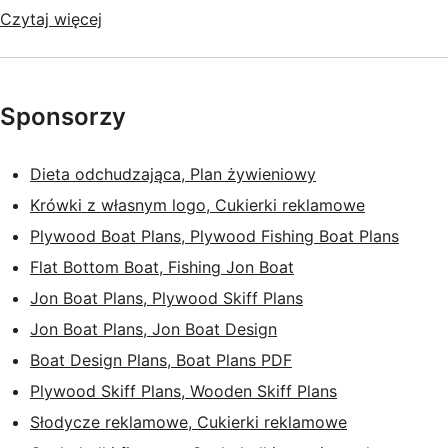
Czytaj więcej
Sponsorzy
Dieta odchudzająca, Plan żywieniowy
Krówki z własnym logo, Cukierki reklamowe
Plywood Boat Plans, Plywood Fishing Boat Plans
Flat Bottom Boat, Fishing Jon Boat
Jon Boat Plans, Plywood Skiff Plans
Jon Boat Plans, Jon Boat Design
Boat Design Plans, Boat Plans PDF
Plywood Skiff Plans, Wooden Skiff Plans
Słodycze reklamowe, Cukierki reklamowe