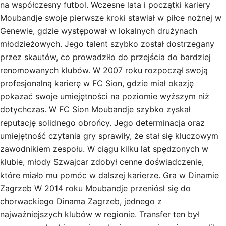
na współczesny futbol. Wczesne lata i początki kariery
Moubandje swoje pierwsze kroki stawiał w piłce nożnej w
Genewie, gdzie występował w lokalnych drużynach
młodzieżowych. Jego talent szybko został dostrzegany
przez skautów, co prowadziło do przejścia do bardziej
renomowanych klubów. W 2007 roku rozpoczął swoją
profesjonalną karierę w FC Sion, gdzie miał okazję
pokazać swoje umiejętności na poziomie wyższym niż
dotychczas. W FC Sion Moubandje szybko zyskał
reputację solidnego obrońcy. Jego determinacja oraz
umiejętność czytania gry sprawiły, że stał się kluczowym
zawodnikiem zespołu. W ciągu kilku lat spędzonych w
klubie, młody Szwajcar zdobył cenne doświadczenie,
które miało mu pomóc w dalszej karierze. Gra w Dinamie
Zagrzeb W 2014 roku Moubandje przeniósł się do
chorwackiego Dinama Zagrzeb, jednego z
najważniejszych klubów w regionie. Transfer ten był