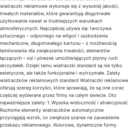
wiatraczki reklamowe wykonuje się z wysokiej jakości,
trwałych materiałów, które gwarantują długotrwałe
użytkowanie nawet w trudniejszych warunkach
atmosferycznych. Najczęściej używa się: tworzywa
sztucznego – odpornego na wilgoć i uszkodzenia
mechaniczne, długotrwałego kartonu – z możliwością
laminowania dla zwiększenia trwałości, elementów
łączących – osi i pinezek umożliwiających płynny ruch
skrzydełek. Dzięki temu wiatraczki standard są nie tylko
estetyczne, ale także funkcjonalne i wytrzymałe. Zalety
wiatraczków reklamowych standard Wiatraczki reklamowe
oferują szereg korzyści, które sprawiają, że są one coraz
częściej wybierane przez firmy na całym świecie. Oto
najważniejsze zalety: 1. Wysoka widoczność i atrakcyjność
Ruchome elementy wiatraczków automatycznie
przyciągają wzrok, co zwiększa szanse na zauważenie
przekazu reklamowego. Kolorowe, dynamiczne formy