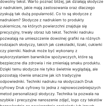
dowolny tekst. Warto poznać bliżej, jak działają słodycze
z nadrukiem, jakie mają zastosowania oraz dlaczego
zyskują tak dużą popularność. Co to są słodycze z
nadrukiem? Słodycze z nadrukiem to produkty
cukiernicze, na których powierzchni znajduje się
precyzyjny, trwały obraz lub tekst. Techniki nadruku
pozwalają na umieszczenie dowolnej grafiki na różnych
rodzajach słodyczy, takich jak czekoladki, lizaki, cukierki
czy pierniki. Nadruk może być wykonany z
wykorzystaniem barwników spożywczych, które są
bezpieczne dla zdrowia i nie zmieniają smaku produktu.
Dzięki temu słodycze nie tylko świetnie wyglądają, ale
pozostają równie smaczne jak ich tradycyjne
odpowiedniki. Techniki nadruku na słodyczach Druk
cyfrowy Druk cyfrowy to jedna z najnowocześniejszych
metod personalizacji słodyczy. Technika ta pozwala na
szybkie i precyzyjne nanoszenie zdjęć, logo czy tekstów