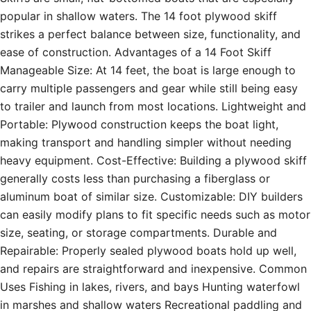
popular in shallow waters. The 14 foot plywood skiff
strikes a perfect balance between size, functionality, and
ease of construction. Advantages of a 14 Foot Skiff
Manageable Size: At 14 feet, the boat is large enough to
carry multiple passengers and gear while still being easy
to trailer and launch from most locations. Lightweight and
Portable: Plywood construction keeps the boat light,
making transport and handling simpler without needing
heavy equipment. Cost-Effective: Building a plywood skiff
generally costs less than purchasing a fiberglass or
aluminum boat of similar size. Customizable: DIY builders
can easily modify plans to fit specific needs such as motor
size, seating, or storage compartments. Durable and
Repairable: Properly sealed plywood boats hold up well,
and repairs are straightforward and inexpensive. Common
Uses Fishing in lakes, rivers, and bays Hunting waterfowl
in marshes and shallow waters Recreational paddling and