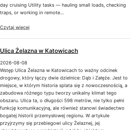
day cruising Utility tasks — hauling small loads, checking
traps, or working in remote…
Czytaj więcej
Ulica Żelazna w Katowicach
2026-08-08
Wstęp Ulica Żelazna w Katowicach to ważny odcinek
drogowy, który łączy dwie dzielnice: Dąb i Załęże. Jest to
miejsce, w którym historia splata się z nowoczesnością, a
zabudowa różnego typu tworzy unikalny klimat tego
obszaru. Ulica ta, o długości 598 metrów, nie tylko pełni
funkcję komunikacyjną, ale również stanowi świadectwo
bogatej historii przemysłowej regionu. W artykule
przyjrzymy się przebiegowi ulicy Żelaznej, jej