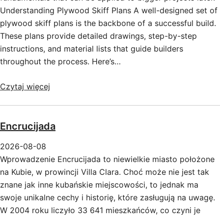
Understanding Plywood Skiff Plans A well-designed set of
plywood skiff plans is the backbone of a successful build.
These plans provide detailed drawings, step-by-step
instructions, and material lists that guide builders
throughout the process. Here’s…
Czytaj więcej
Encrucijada
2026-08-08
Wprowadzenie Encrucijada to niewielkie miasto położone
na Kubie, w prowincji Villa Clara. Choć może nie jest tak
znane jak inne kubańskie miejscowości, to jednak ma
swoje unikalne cechy i historię, które zasługują na uwagę.
W 2004 roku liczyło 33 641 mieszkańców, co czyni je