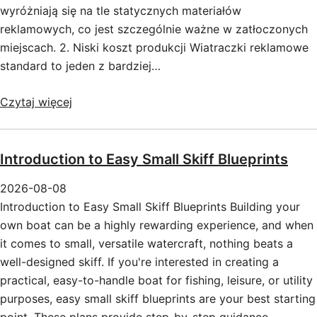
wyróżniają się na tle statycznych materiałów
reklamowych, co jest szczególnie ważne w zatłoczonych
miejscach. 2. Niski koszt produkcji Wiatraczki reklamowe
standard to jeden z bardziej…
Czytaj więcej
Introduction to Easy Small Skiff Blueprints
2026-08-08
Introduction to Easy Small Skiff Blueprints Building your
own boat can be a highly rewarding experience, and when
it comes to small, versatile watercraft, nothing beats a
well-designed skiff. If you're interested in creating a
practical, easy-to-handle boat for fishing, leisure, or utility
purposes, easy small skiff blueprints are your best starting