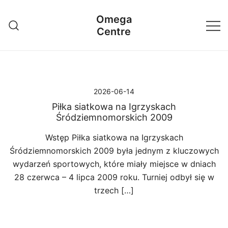
Przejdź
Omega
do
Centre
treści
2026-06-14
Piłka siatkowa na Igrzyskach
Śródziemnomorskich 2009
Wstęp Piłka siatkowa na Igrzyskach
Śródziemnomorskich 2009 była jednym z kluczowych
wydarzeń sportowych, które miały miejsce w dniach
28 czerwca – 4 lipca 2009 roku. Turniej odbył się w
trzech […]