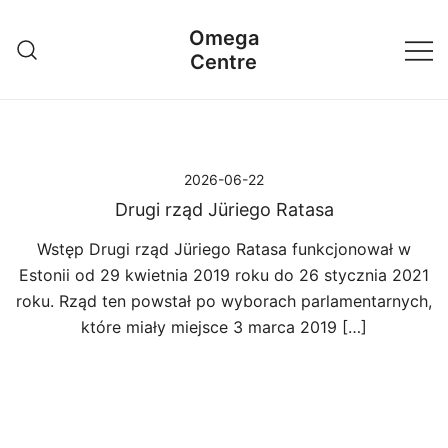
Przejdź
Omega
do
Centre
treści
2026-06-22
Drugi rząd Jüriego Ratasa
Wstęp Drugi rząd Jüriego Ratasa funkcjonował w
Estonii od 29 kwietnia 2019 roku do 26 stycznia 2021
roku. Rząd ten powstał po wyborach parlamentarnych,
które miały miejsce 3 marca 2019 […]