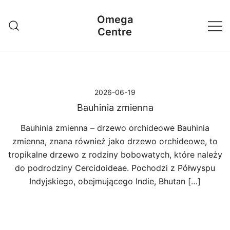
Przejdź
Omega
do
Centre
treści
2026-06-19
Bauhinia zmienna
Bauhinia zmienna – drzewo orchideowe Bauhinia
zmienna, znana również jako drzewo orchideowe, to
tropikalne drzewo z rodziny bobowatych, które należy
do podrodziny Cercidoideae. Pochodzi z Półwyspu
Indyjskiego, obejmującego Indie, Bhutan […]