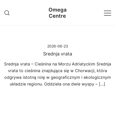
Przejdź
Omega
do
Centre
treści
2026-06-23
Srednja vrata
Srednja vrata – Cieśnina na Morzu Adriatyckim Srednja
vrata to cieśnina znajdująca się w Chorwacji, która
odgrywa istotną rolę w geograficznym i ekologicznym
układzie regionu. Oddziela ona dwie wyspy – […]