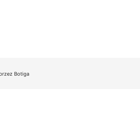
 przez
Botiga