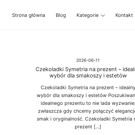
Przejdź
do
Strona główna
Blog
Kategorie
Kontakt
treści
2026-06-11
Czekoladki Symetria na prezent – idea
wybór dla smakoszy i estetów
Czekoladki Symetria na prezent – idealn
wybór dla smakoszy i estetów Poszukiwan
idealnego prezentu to nie lada wyzwanie
zwłaszcza gdy chcemy połączyć elegancj
smak i oryginalność. Czekoladki Symetria 
prezent […]