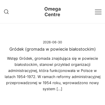
Przejdź
Omega
do
Centre
treści
2026-06-30
Gródek (gromada w powiecie białostockim)
Wstęp Gródek, gromada znajdująca się w powiecie
białostockim, stanowi przykład organizacji
administracyjnej, która funkcjonowała w Polsce w
latach 1954-1972. W ramach reformy administracyjnej
przeprowadzonej w 1954 roku, wprowadzono nowy
system […]