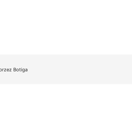
 przez
Botiga