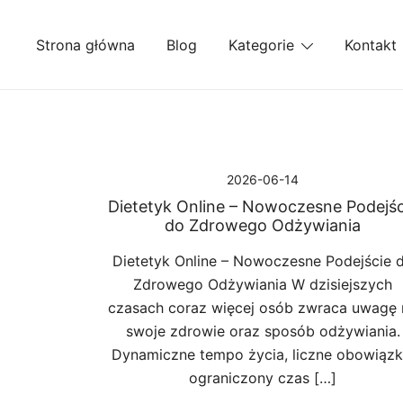
Przejdź
do
Strona główna
Blog
Kategorie
Kontakt
treści
2026-06-14
Dietetyk Online – Nowoczesne Podejśc
do Zdrowego Odżywiania
Dietetyk Online – Nowoczesne Podejście 
Zdrowego Odżywiania W dzisiejszych
czasach coraz więcej osób zwraca uwagę 
swoje zdrowie oraz sposób odżywiania.
Dynamiczne tempo życia, liczne obowiązki
ograniczony czas […]