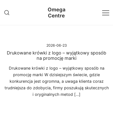
Przejdź
Omega
do
Centre
treści
2026-06-23
Drukowane krówki z logo – wyjątkowy sposób
na promocję marki
Drukowane krówki z logo – wyjątkowy sposób na
promocję marki W dzisiejszym świecie, gdzie
konkurencja jest ogromna, a uwaga klienta coraz
trudniejsza do zdobycia, firmy poszukują skutecznych
i oryginalnych metod […]