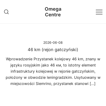
Przejdź
Omega
do
Centre
treści
2026-06-08
46 km (rejon gatczyński)
Wprowadzenie Przystanek kolejowy 46 km, znany w
języku rosyjskim jako 46 км, to istotny element
infrastruktury kolejowej w rejonie gatczyńskim,
położony w obwodzie leningradzkim. Usytuowany w
miejscowości Siemrino, przystanek stanowi […]