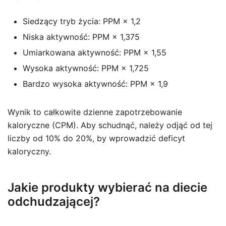
Siedzący tryb życia: PPM × 1,2
Niska aktywność: PPM × 1,375
Umiarkowana aktywność: PPM × 1,55
Wysoka aktywność: PPM × 1,725
Bardzo wysoka aktywność: PPM × 1,9
Wynik to całkowite dzienne zapotrzebowanie
kaloryczne (CPM). Aby schudnąć, należy odjąć od tej
liczby od 10% do 20%, by wprowadzić deficyt
kaloryczny.
Jakie produkty wybierać na diecie
odchudzającej?