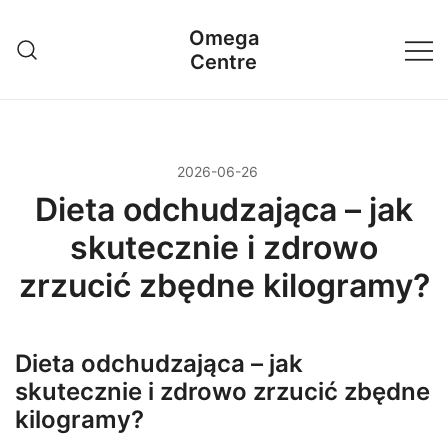
Przejdź
Omega
do
Centre
treści
2026-06-26
Dieta odchudzająca – jak
skutecznie i zdrowo
zrzucić zbędne kilogramy?
Dieta odchudzająca – jak
skutecznie i zdrowo zrzucić zbędne
kilogramy?