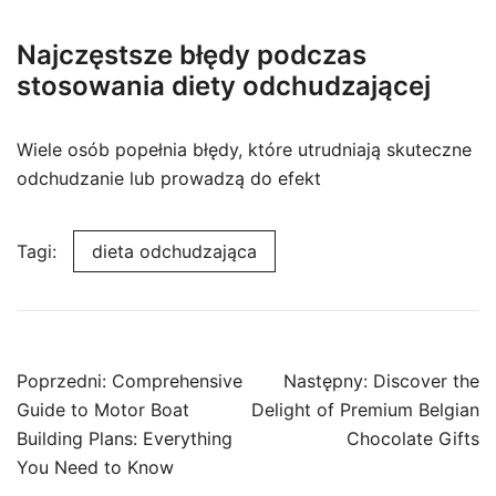
Najczęstsze błędy podczas
stosowania diety odchudzającej
Wiele osób popełnia błędy, które utrudniają skuteczne
odchudzanie lub prowadzą do efekt
Tagi:
dieta odchudzająca
Nawigacja
Poprzedni:
Comprehensive
Następny:
Discover the
wpisu
Guide to Motor Boat
Delight of Premium Belgian
Building Plans: Everything
Chocolate Gifts
You Need to Know