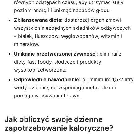
równych odstępach czasu, aby utrzymać stały
poziom energii i uniknąć napadów głodu.
Zbilansowana dieta:
dostarczaj organizmowi
wszystkich niezbędnych składników odżywczych
– białek, tłuszczów, węglowodanów, witamin i
minerałów.
Unikanie przetworzonej żywności:
eliminuj z
diety fast foody, słodycze i produkty
wysokoprzetworzone.
Odpowiednie nawodnienie:
pij minimum 1,5-2 litry
wody dziennie, co wspomaga metabolizm i
pomaga w usuwaniu toksyn.
Jak obliczyć swoje dzienne
zapotrzebowanie kaloryczne?