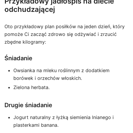
Przykładowy jadłospis na diecie
odchudzającej
Oto przykładowy plan posiłków na jeden dzień, który
pomoże Ci zacząć zdrowo się odżywiać i zrzucić
zbędne kilogramy:
Śniadanie
Owsianka na mleku roślinnym z dodatkiem
borówek i orzechów włoskich.
Zielona herbata.
Drugie śniadanie
Jogurt naturalny z łyżką siemienia lnianego i
plasterkami banana.