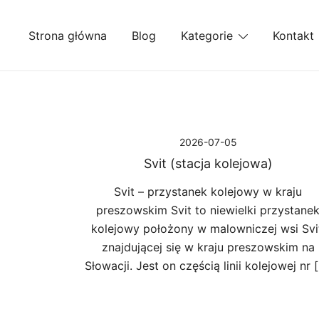
Przejdź
do
Strona główna
Blog
Kategorie
Kontakt
treści
2026-07-05
Svit (stacja kolejowa)
Svit – przystanek kolejowy w kraju
preszowskim Svit to niewielki przystane
kolejowy położony w malowniczej wsi Svi
znajdującej się w kraju preszowskim na
Słowacji. Jest on częścią linii kolejowej nr 