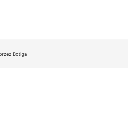
 przez
Botiga