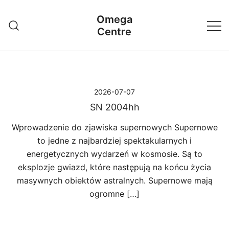
Przejdź
Omega
do
Centre
treści
2026-07-07
SN 2004hh
Wprowadzenie do zjawiska supernowych Supernowe
to jedne z najbardziej spektakularnych i
energetycznych wydarzeń w kosmosie. Są to
eksplozje gwiazd, które następują na końcu życia
masywnych obiektów astralnych. Supernowe mają
ogromne […]