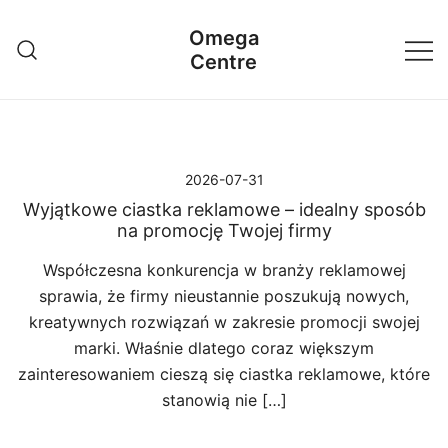
Przejdź
Omega
do
Centre
treści
2026-07-31
Wyjątkowe ciastka reklamowe – idealny sposób
na promocję Twojej firmy
Współczesna konkurencja w branży reklamowej
sprawia, że firmy nieustannie poszukują nowych,
kreatywnych rozwiązań w zakresie promocji swojej
marki. Właśnie dlatego coraz większym
zainteresowaniem cieszą się ciastka reklamowe, które
stanowią nie […]