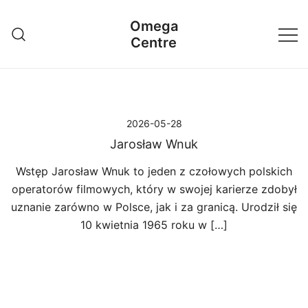
Przejdź
Omega
do
Centre
treści
2026-05-28
Jarosław Wnuk
Wstęp Jarosław Wnuk to jeden z czołowych polskich
operatorów filmowych, który w swojej karierze zdobył
uznanie zarówno w Polsce, jak i za granicą. Urodził się
10 kwietnia 1965 roku w […]