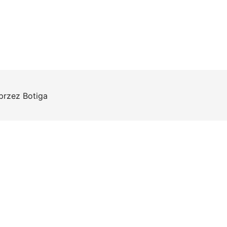
 przez
Botiga