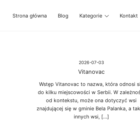
Przejdź
do
Strona główna
Blog
Kategorie
Kontakt
treści
2026-07-03
Vitanovac
Wstęp Vitanovac to nazwa, która odnosi s
do kilku miejscowości w Serbii. W zależnoś
od kontekstu, może ona dotyczyć wsi
znajdującej się w gminie Bela Palanka, a ta
innych wsi, […]