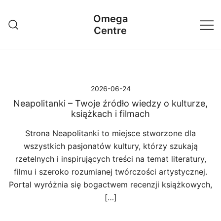
Przejdź
Omega
do
Centre
treści
2026-06-24
Neapolitanki – Twoje źródło wiedzy o kulturze,
książkach i filmach
Strona Neapolitanki to miejsce stworzone dla
wszystkich pasjonatów kultury, którzy szukają
rzetelnych i inspirujących treści na temat literatury,
filmu i szeroko rozumianej twórczości artystycznej.
Portal wyróżnia się bogactwem recenzji książkowych,
[…]