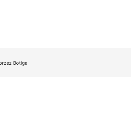
 przez
Botiga