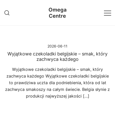
Przejdź
Omega
do
Centre
treści
2026-06-11
Wyjątkowe czekoladki belgijskie – smak, który
zachwyca każdego
Wyjątkowe czekoladki belgijskie – smak, który
zachwyca każdego Wyjątkowe czekoladki belgijskie
to prawdziwa uczta dla podniebienia, która od lat
zachwyca smakoszy na całym świecie. Belgia słynie z
produkcji najwyższej jakości […]