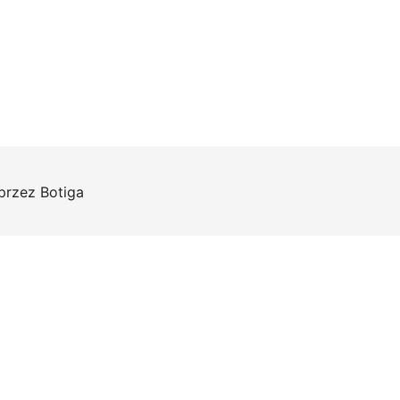
 przez
Botiga