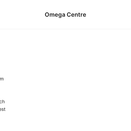
Omega Centre
ym
ch
est