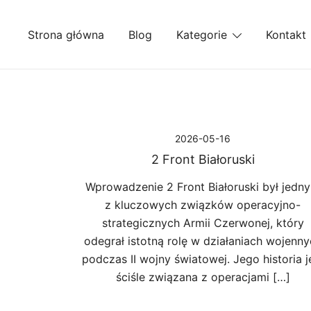
Przejdź
do
Strona główna
Blog
Kategorie
Kontakt
treści
2026-05-16
2 Front Białoruski
Wprowadzenie 2 Front Białoruski był jedn
z kluczowych związków operacyjno-
strategicznych Armii Czerwonej, który
odegrał istotną rolę w działaniach wojenny
podczas II wojny światowej. Jego historia j
ściśle związana z operacjami […]