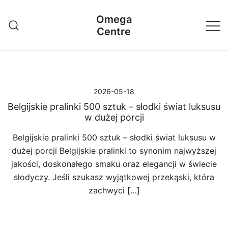
Przejdź
Omega
do
Centre
treści
2026-05-18
Belgijskie pralinki 500 sztuk – słodki świat luksusu
w dużej porcji
Belgijskie pralinki 500 sztuk – słodki świat luksusu w
dużej porcji Belgijskie pralinki to synonim najwyższej
jakości, doskonałego smaku oraz elegancji w świecie
słodyczy. Jeśli szukasz wyjątkowej przekąski, która
zachwyci […]