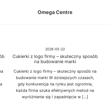
Omega Centre
2026-05-22
sób
Cukierki z logo firmy – skuteczny sposób
na budowanie marki
na
Cukierki z logo firmy – skuteczny sposób na
budowanie marki W dzisiejszych czasach,
 a
gdy konkurencja na rynku jest ogromna,
każda firma szuka efektywnych metod na
wyróżnienie się i zapadnięcie w […]