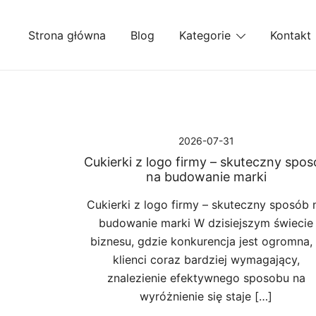
Przejdź
do
Strona główna
Blog
Kategorie
Kontakt
treści
2026-07-31
Cukierki z logo firmy – skuteczny spo
na budowanie marki
Cukierki z logo firmy – skuteczny sposób 
budowanie marki W dzisiejszym świecie
biznesu, gdzie konkurencja jest ogromna,
klienci coraz bardziej wymagający,
znalezienie efektywnego sposobu na
wyróżnienie się staje […]