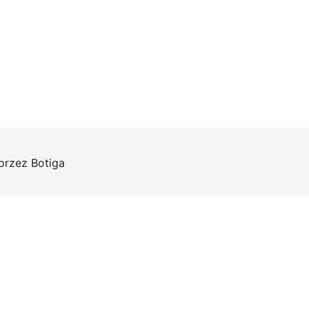
 przez
Botiga