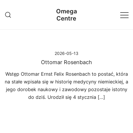
Przejdź
Omega
do
Centre
treści
2026-05-13
Ottomar Rosenbach
Wstęp Ottomar Ernst Felix Rosenbach to postać, która
na stałe wpisała się w historię medycyny niemieckiej, a
jego dorobek naukowy i zawodowy pozostaje istotny
do dziś. Urodził się 4 stycznia […]