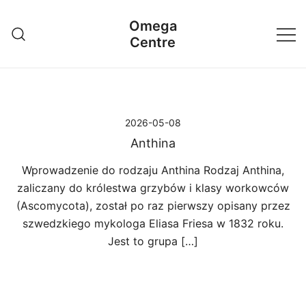
Przejdź
Omega
do
Centre
treści
2026-05-08
Anthina
Wprowadzenie do rodzaju Anthina Rodzaj Anthina,
zaliczany do królestwa grzybów i klasy workowców
(Ascomycota), został po raz pierwszy opisany przez
szwedzkiego mykologa Eliasa Friesa w 1832 roku.
Jest to grupa […]