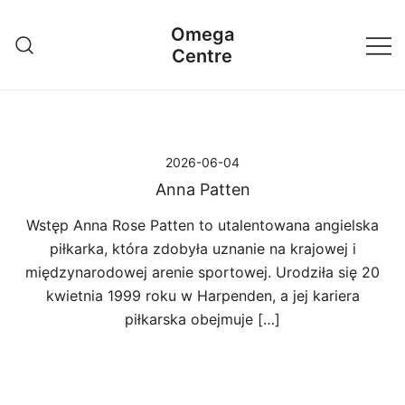
Przejdź
Omega
do
Centre
treści
2026-06-04
Anna Patten
Wstęp Anna Rose Patten to utalentowana angielska
piłkarka, która zdobyła uznanie na krajowej i
międzynarodowej arenie sportowej. Urodziła się 20
kwietnia 1999 roku w Harpenden, a jej kariera
piłkarska obejmuje […]