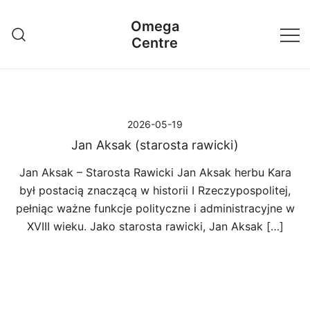
Przejdź
Omega
do
Centre
treści
2026-05-19
Jan Aksak (starosta rawicki)
Jan Aksak – Starosta Rawicki Jan Aksak herbu Kara
był postacią znaczącą w historii I Rzeczypospolitej,
pełniąc ważne funkcje polityczne i administracyjne w
XVIII wieku. Jako starosta rawicki, Jan Aksak […]