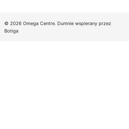
© 2026 Omega Centre. Dumnie wspierany przez
Botiga