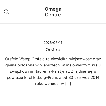
Przejdź
Omega
do
Centre
treści
2026-05-11
Orsfeld
Orsfeld Wstęp Orsfeld to niewielka miejscowość oraz
gmina położona w Niemczech, w malowniczym kraju
związkowym Nadrenia-Palatynat. Znajduje się w
powiecie Eifel Bitburg-Prüm, a od 30 czerwca 2014
roku wchodzi w […]