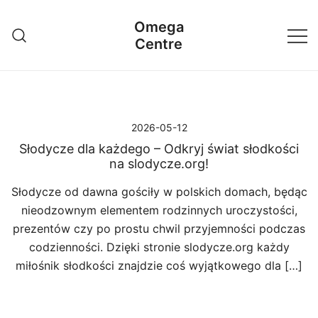
Przejdź
Omega
do
Centre
treści
2026-05-12
Słodycze dla każdego – Odkryj świat słodkości
na slodycze.org!
Słodycze od dawna gościły w polskich domach, będąc
nieodzownym elementem rodzinnych uroczystości,
prezentów czy po prostu chwil przyjemności podczas
codzienności. Dzięki stronie slodycze.org każdy
miłośnik słodkości znajdzie coś wyjątkowego dla […]