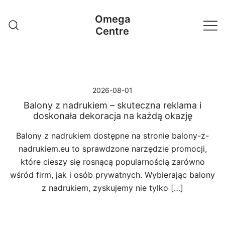
Przejdź
Omega
do
Centre
treści
2026-08-01
Balony z nadrukiem – skuteczna reklama i
doskonała dekoracja na każdą okazję
Balony z nadrukiem dostępne na stronie balony-z-
nadrukiem.eu to sprawdzone narzędzie promocji,
które cieszy się rosnącą popularnością zarówno
wśród firm, jak i osób prywatnych. Wybierając balony
z nadrukiem, zyskujemy nie tylko […]