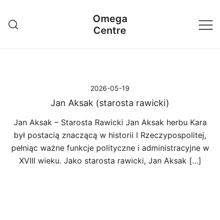
Przejdź
Omega
do
Centre
treści
2026-05-19
Jan Aksak (starosta rawicki)
Jan Aksak – Starosta Rawicki Jan Aksak herbu Kara
był postacią znaczącą w historii I Rzeczypospolitej,
pełniąc ważne funkcje polityczne i administracyjne w
XVIII wieku. Jako starosta rawicki, Jan Aksak […]