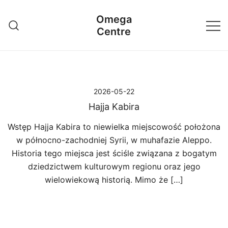
Przejdź
Omega
do
Centre
treści
2026-05-22
Hajja Kabira
Wstęp Hajja Kabira to niewielka miejscowość położona
w północno-zachodniej Syrii, w muhafazie Aleppo.
Historia tego miejsca jest ściśle związana z bogatym
dziedzictwem kulturowym regionu oraz jego
wielowiekową historią. Mimo że […]