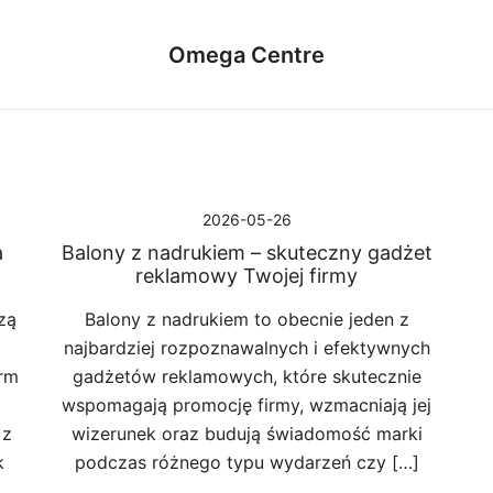
Omega Centre
2026-05-26
a
Balony z nadrukiem – skuteczny gadżet
reklamowy Twojej firmy
zą
Balony z nadrukiem to obecnie jeden z
najbardziej rozpoznawalnych i efektywnych
orm
gadżetów reklamowych, które skutecznie
wspomagają promocję firmy, wzmacniają jej
 z
wizerunek oraz budują świadomość marki
k
podczas różnego typu wydarzeń czy […]