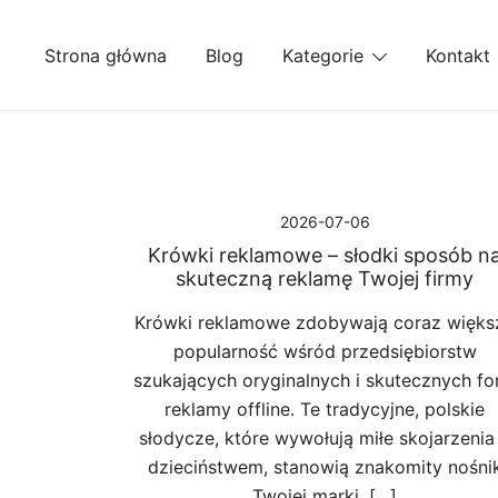
Przejdź
do
Strona główna
Blog
Kategorie
Kontakt
treści
2026-07-06
Krówki reklamowe – słodki sposób n
skuteczną reklamę Twojej firmy
Krówki reklamowe zdobywają coraz więks
popularność wśród przedsiębiorstw
szukających oryginalnych i skutecznych f
reklamy offline. Te tradycyjne, polskie
słodycze, które wywołują miłe skojarzenia
dzieciństwem, stanowią znakomity nośni
Twojej marki. […]