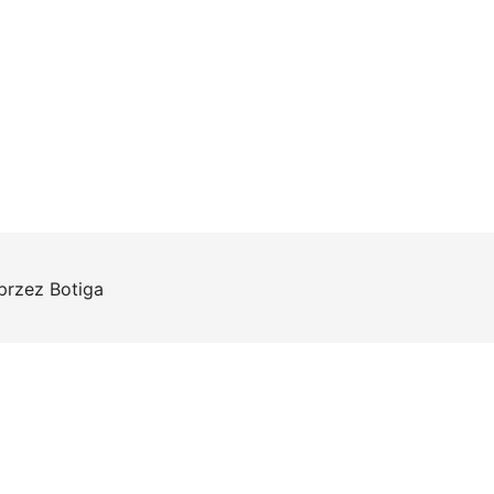
 przez
Botiga