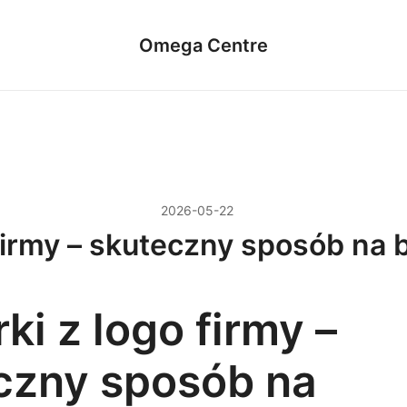
Omega Centre
2026-05-22
 firmy – skuteczny sposób na
ki z logo firmy –
czny sposób na