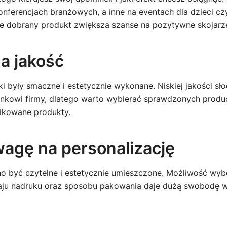
onferencjach branżowych, a inne na eventach dla dzieci c
e dobrany produkt zwiększa szanse na pozytywne skojarze
a jakość
ki były smaczne i estetycznie wykonane. Niskiej jakości s
unkowi firmy, dlatego warto wybierać sprawdzonych prod
fikowane produkty.
agę na personalizację
o być czytelne i estetycznie umieszczone. Możliwość wyb
aju nadruku oraz sposobu pakowania daje dużą swobodę 