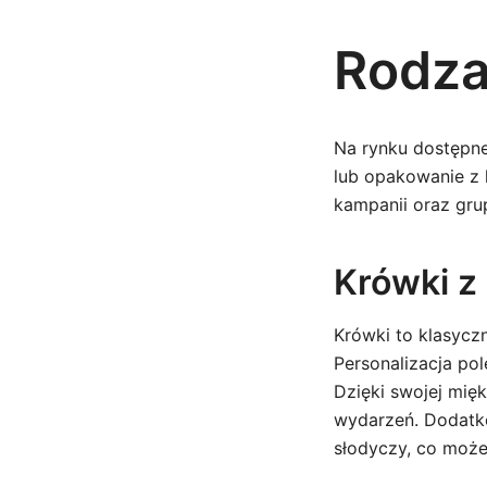
Rodza
Na rynku dostępne
lub opakowanie z 
kampanii oraz gru
Krówki z
Krówki to klasyczn
Personalizacja po
Dzięki swojej mię
wydarzeń. Dodatko
słodyczy, co może