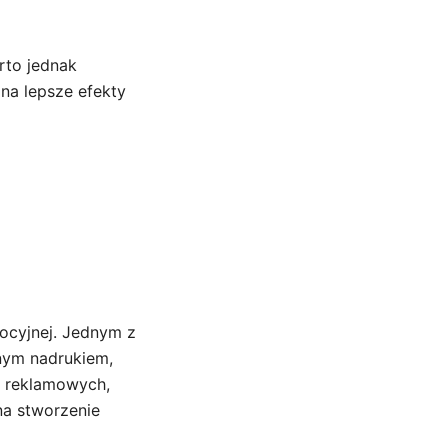
rto jednak
 na lepsze efekty
ocyjnej. Jednym z
lnym nadrukiem,
zy reklamowych,
na stworzenie