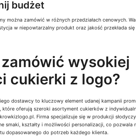
ij budżet
irmy można zamówić w różnych przedziałach cenowych. Wa
stycja w niepowtarzalny produkt oraz jakość przekłada się
 zamówić wysokiej
i cukierki z logo?
ego dostawcy to kluczowy element udanej kampanii prom
, które oferują szeroki asortyment cukierków z indywidua
//krowkizlogo.pl. Firma specjalizuje się w produkcji słodyc
e smaki, kształty i możliwości personalizacji, co pozwala 
ktu dopasowanego do potrzeb każdego klienta.