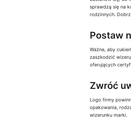
sprawdzą się na k
rodzinnych. Dobrz
Postaw n
Ważne, aby cukier
zaszkodzić wizer
oferujących certy
Zwróć uw
Logo firmy powinn
opakowania, rodz
wizerunku marki.