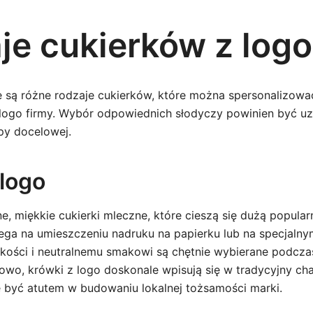
je cukierków z logo
 są różne rodzaje cukierków, które można spersonalizow
logo firmy. Wybór odpowiednich słodyczy powinien być uz
py docelowej.
 logo
e, miękkie cukierki mleczne, które cieszą się dużą popular
lega na umieszczeniu nadruku na papierku lub na specjaln
kkości i neutralnemu smakowi są chętnie wybierane podcza
wo, krówki z logo doskonale wpisują się w tradycyjny cha
 być atutem w budowaniu lokalnej tożsamości marki.