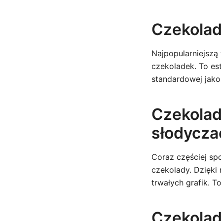
Czekolad
Najpopularniejszą
czekoladek. To es
standardowej jako
Czekolad
słodycza
Coraz częściej sp
czekolady. Dzięki
trwałych grafik. T
Czekolad