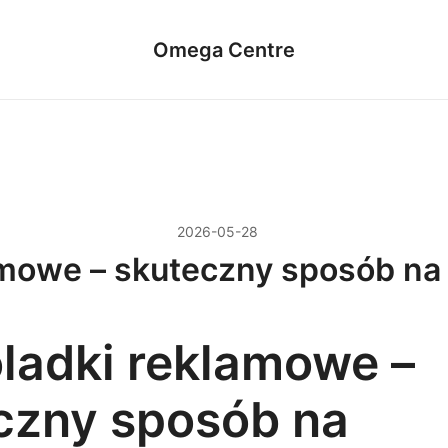
Omega Centre
2026-05-28
amowe – skuteczny sposób na
ladki reklamowe –
czny sposób na