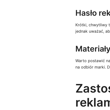
Hasło re
Krótki, chwytliwy
jednak uważać, ab
Materiały
Warto postawić n
na odbiór marki. D
Zasto
rekla