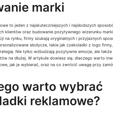
anie marki
owe to jeden z najskuteczniejszych i najsłodszych sposo
ch klientów oraz budowanie pozytywnego wizerunku marki
cji na rynku, firmy szukają oryginalnych i przyjaznych spo
ersonalizowane słodycze, takie jak czekoladki z logo firmy
strategię. Nie tylko wzbudzają pozytywne emocje, ale także
ów na dłużej. W artykule dowiesz się, dlaczego warto in
owe, jak je wybierać, oraz na co zwrócić uwagę przy zamó
ego warto wybrać
ladki reklamowe?