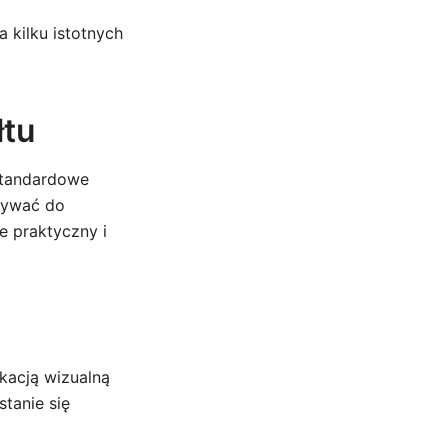
 kilku istotnych
łtu
 Standardowe
ązywać do
e praktyczny i
kacją wizualną
stanie się