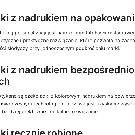
ki z nadrukiem na opakowan
 formą personalizacji jest nadruk logo lub hasła reklamow
tetyczne i praktyczne rozwiązanie, które pozwala na zach
ści słodyczy przy jednoczesnym podkreśleniu marki.
ki z nadrukiem bezpośrednio
ch
otykane są czekoladki z kolorowym nadrukiem na powierzc
 nowoczesnym technologiom możliwe jest uzyskanie wysokie
o bardziej efektowne i unikalne rozwiązanie.
ki ręcznie robione