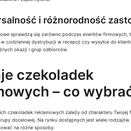
rsalność i różnorodność zas
mowe sprawdzą się zarówno podczas eventów firmowych, t
 w codziennej dystrybucji w recepcji czy wysyłce do klien
nych okazji i grup odbiorców.
je czekoladek
mowych – co wybra
h czekoladek reklamowych zależy od charakteru Twojej fi
grupy docelowej. Na rynku dostępnych jest wiele rodzajów 
zować na różne sposoby.