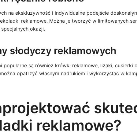
cych na ekskluzywność i indywidualne podejście doskona
zekoladki reklamowe. Można je tworzyć w limitowanych ser
pecjalnych okazji.
my słodyczy reklamowych
 popularne są również krówki reklamowe, lizaki, cukierki 
 można opatrzyć własnym nadrukiem i wykorzystać w kam
aprojektować skute
ladki reklamowe?