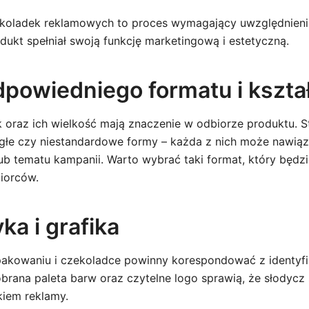
koladek reklamowych to proces wymagający uwzględnienia
dukt spełniał swoją funkcję marketingową i estetyczną.
powiedniego formatu i kszta
k oraz ich wielkość mają znaczenie w odbiorze produktu.
rągłe czy niestandardowe formy – każda z nich może nawi
ub tematu kampanii. Warto wybrać taki format, który będzi
biorców.
ka i grafika
pakowaniu i czekoladce powinny korespondować z identyfi
obrana paleta barw oraz czytelne logo sprawią, że słodycz 
iem reklamy.