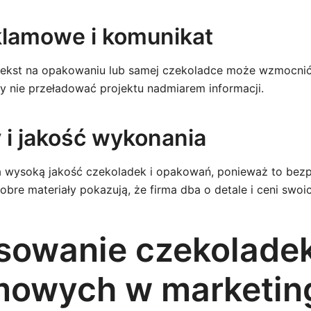
klamowe i komunikat
 tekst na opakowaniu lub samej czekoladce może wzmocnić
y nie przeładować projektu nadmiarem informacji.
 i jakość wykonania
a wysoką jakość czekoladek i opakowań, ponieważ to bez
obre materiały pokazują, że firma dba o detale i ceni swoic
sowanie czekolade
mowych w marketin