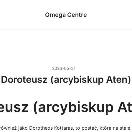
Omega Centre
2026-05-31
Doroteusz (arcybiskup Aten)
eusz (arcybiskup A
ównież jako Dorotheos Kottaras, to postać, która na stałe 