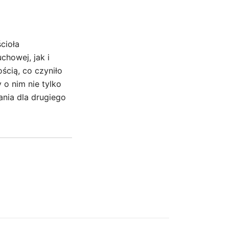
cioła
howej, jak i
ością, co czyniło
 o nim nie tylko
ania dla drugiego