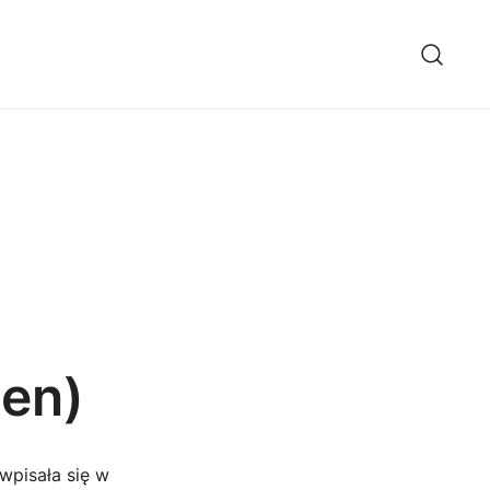
ten)
wpisała się w