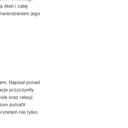
 Aten i całej
otwierdzeniem jego
cem. Napisał ponad
cje przyczyniły
ła oraz relacji
om potrafił
rytetem nie tylko