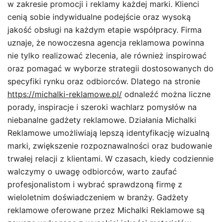
w zakresie promocji i reklamy każdej marki. Klienci
cenią sobie indywidualne podejście oraz wysoką
jakość obsługi na każdym etapie współpracy. Firma
uznaje, że nowoczesna agencja reklamowa powinna
nie tylko realizować zlecenia, ale również inspirować
oraz pomagać w wyborze strategii dostosowanych do
specyfiki rynku oraz odbiorców. Dlatego na stronie
https://michalki-reklamowe.pl/
odnaleźć można liczne
porady, inspiracje i szeroki wachlarz pomysłów na
niebanalne gadżety reklamowe. Działania Michalki
Reklamowe umożliwiają lepszą identyfikację wizualną
marki, zwiększenie rozpoznawalności oraz budowanie
trwałej relacji z klientami. W czasach, kiedy codziennie
walczymy o uwagę odbiorców, warto zaufać
profesjonalistom i wybrać sprawdzoną firmę z
wieloletnim doświadczeniem w branży. Gadżety
reklamowe oferowane przez Michalki Reklamowe są