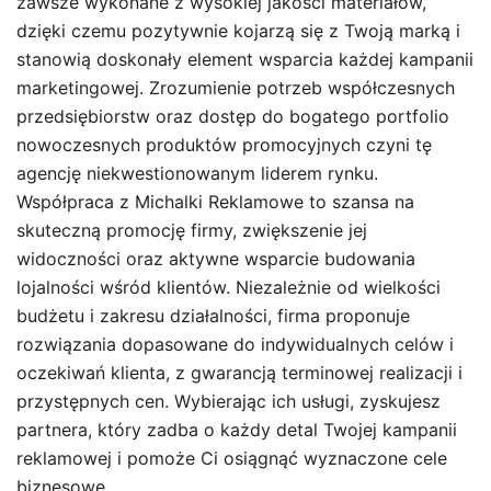
zawsze wykonane z wysokiej jakości materiałów,
dzięki czemu pozytywnie kojarzą się z Twoją marką i
stanowią doskonały element wsparcia każdej kampanii
marketingowej. Zrozumienie potrzeb współczesnych
przedsiębiorstw oraz dostęp do bogatego portfolio
nowoczesnych produktów promocyjnych czyni tę
agencję niekwestionowanym liderem rynku.
Współpraca z Michalki Reklamowe to szansa na
skuteczną promocję firmy, zwiększenie jej
widoczności oraz aktywne wsparcie budowania
lojalności wśród klientów. Niezależnie od wielkości
budżetu i zakresu działalności, firma proponuje
rozwiązania dopasowane do indywidualnych celów i
oczekiwań klienta, z gwarancją terminowej realizacji i
przystępnych cen. Wybierając ich usługi, zyskujesz
partnera, który zadba o każdy detal Twojej kampanii
reklamowej i pomoże Ci osiągnąć wyznaczone cele
biznesowe.