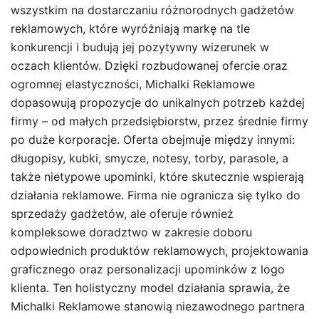
wszystkim na dostarczaniu różnorodnych gadżetów
reklamowych, które wyróżniają markę na tle
konkurencji i budują jej pozytywny wizerunek w
oczach klientów. Dzięki rozbudowanej ofercie oraz
ogromnej elastyczności, Michalki Reklamowe
dopasowują propozycje do unikalnych potrzeb każdej
firmy – od małych przedsiębiorstw, przez średnie firmy
po duże korporacje. Oferta obejmuje między innymi:
długopisy, kubki, smycze, notesy, torby, parasole, a
także nietypowe upominki, które skutecznie wspierają
działania reklamowe. Firma nie ogranicza się tylko do
sprzedaży gadżetów, ale oferuje również
kompleksowe doradztwo w zakresie doboru
odpowiednich produktów reklamowych, projektowania
graficznego oraz personalizacji upominków z logo
klienta. Ten holistyczny model działania sprawia, że
Michalki Reklamowe stanowią niezawodnego partnera