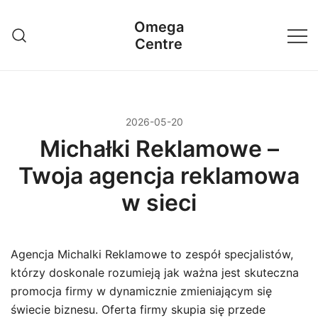
Przejdź
Omega
do
Centre
treści
2026-05-20
Michałki Reklamowe –
Twoja agencja reklamowa
w sieci
Agencja Michalki Reklamowe to zespół specjalistów,
którzy doskonale rozumieją jak ważna jest skuteczna
promocja firmy w dynamicznie zmieniającym się
świecie biznesu. Oferta firmy skupia się przede