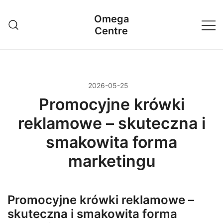
Przejdź
Omega
do
Centre
treści
2026-05-25
Promocyjne krówki
reklamowe – skuteczna i
smakowita forma
marketingu
Promocyjne krówki reklamowe –
skuteczna i smakowita forma