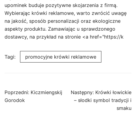
upominek buduje pozytywne skojarzenia z firmą.
Wybierając krówki reklamowe, warto zwrócić uwagę
na jakość, sposób personalizacji oraz ekologiczne
aspekty produktu. Zamawiając u sprawdzonego
dostawcy, na przykład na stronie <a href="https://k
Tagi:
promocyjne krówki reklamowe
Nawigacja
Poprzedni:
Kiczmiengskij
Następny:
Krówki łowickie
wpisu
Gorodok
– słodki symbol tradycji i
smaku