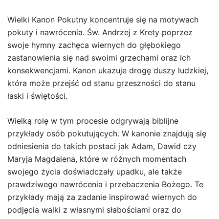
Wielki Kanon Pokutny koncentruje się na motywach
pokuty i nawrócenia. Św. Andrzej z Krety poprzez
swoje hymny zachęca wiernych do głębokiego
zastanowienia się nad swoimi grzechami oraz ich
konsekwencjami. Kanon ukazuje drogę duszy ludzkiej,
która może przejść od stanu grzeszności do stanu
łaski i świętości.
Wielką rolę w tym procesie odgrywają biblijne
przykłady osób pokutujących. W kanonie znajdują się
odniesienia do takich postaci jak Adam, Dawid czy
Maryja Magdalena, które w różnych momentach
swojego życia doświadczały upadku, ale także
prawdziwego nawrócenia i przebaczenia Bożego. Te
przykłady mają za zadanie inspirować wiernych do
podjęcia walki z własnymi słabościami oraz do