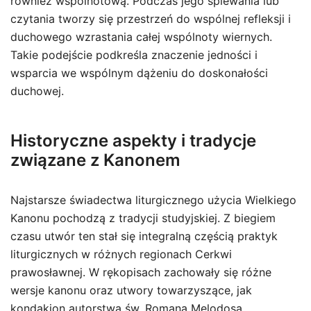
również wspólnotową. Podczas jego śpiewania lub
czytania tworzy się przestrzeń do wspólnej refleksji i
duchowego wzrastania całej wspólnoty wiernych.
Takie podejście podkreśla znaczenie jedności i
wsparcia we wspólnym dążeniu do doskonałości
duchowej.
Historyczne aspekty i tradycje
związane z Kanonem
Najstarsze świadectwa liturgicznego użycia Wielkiego
Kanonu pochodzą z tradycji studyjskiej. Z biegiem
czasu utwór ten stał się integralną częścią praktyk
liturgicznych w różnych regionach Cerkwi
prawosławnej. W rękopisach zachowały się różne
wersje kanonu oraz utwory towarzyszące, jak
kondakion autorstwa św. Romana Melodosa.