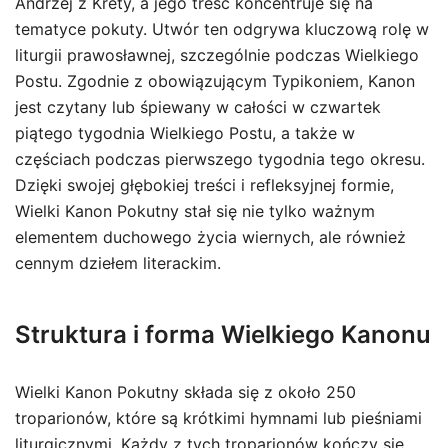
Andrzej z Krety, a jego treść koncentruje się na
tematyce pokuty. Utwór ten odgrywa kluczową rolę w
liturgii prawosławnej, szczególnie podczas Wielkiego
Postu. Zgodnie z obowiązującym Typikoniem, Kanon
jest czytany lub śpiewany w całości w czwartek
piątego tygodnia Wielkiego Postu, a także w
częściach podczas pierwszego tygodnia tego okresu.
Dzięki swojej głębokiej treści i refleksyjnej formie,
Wielki Kanon Pokutny stał się nie tylko ważnym
elementem duchowego życia wiernych, ale również
cennym dziełem literackim.
Struktura i forma Wielkiego Kanonu
Wielki Kanon Pokutny składa się z około 250
troparionów, które są krótkimi hymnami lub pieśniami
liturgicznymi. Każdy z tych troparionów kończy się