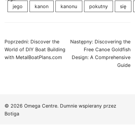
jego
kanon
kanonu
pokutny
się
Nawigacja
Poprzedni:
Discover the
Następny:
Discovering the
wpisu
World of DIY Boat Building
Free Canoe Goldfish
with MetalBoatPlans.com
Design: A Comprehensive
Guide
© 2026 Omega Centre. Dumnie wspierany przez
Botiga