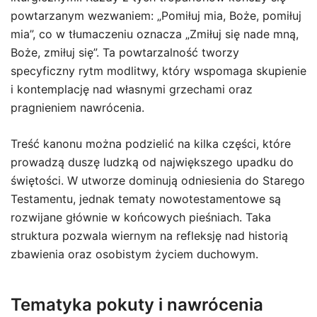
powtarzanym wezwaniem: „Pomiłuj mia, Boże, pomiłuj
mia”, co w tłumaczeniu oznacza „Zmiłuj się nade mną,
Boże, zmiłuj się”. Ta powtarzalność tworzy
specyficzny rytm modlitwy, który wspomaga skupienie
i kontemplację nad własnymi grzechami oraz
pragnieniem nawrócenia.
Treść kanonu można podzielić na kilka części, które
prowadzą duszę ludzką od największego upadku do
świętości. W utworze dominują odniesienia do Starego
Testamentu, jednak tematy nowotestamentowe są
rozwijane głównie w końcowych pieśniach. Taka
struktura pozwala wiernym na refleksję nad historią
zbawienia oraz osobistym życiem duchowym.
Tematyka pokuty i nawrócenia