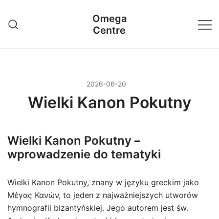
Przejdź
Omega
do
Centre
treści
2026-06-20
Wielki Kanon Pokutny
Wielki Kanon Pokutny –
wprowadzenie do tematyki
Wielki Kanon Pokutny, znany w języku greckim jako
Μέγας Κανὼν, to jeden z najważniejszych utworów
hymnografii bizantyńskiej. Jego autorem jest św.